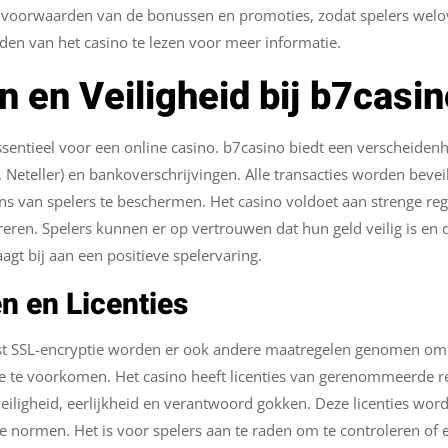
de voorwaarden van de bonussen en promoties, zodat spelers wel
en van het casino te lezen voor meer informatie.
 en Veiligheid bij b7casin
essentieel voor een online casino. b7casino biedt een verscheid
ill, Neteller) en bankoverschrijvingen. Alle transacties worden bev
ens van spelers te beschermen. Het casino voldoet aan strenge re
reren. Spelers kunnen er op vertrouwen dat hun geld veilig is en d
gt bij aan een positieve spelervaring.
n en Licenties
ast SSL-encryptie worden er ook andere maatregelen genomen om d
ude te voorkomen. Het casino heeft licenties van gerenommeerde r
veiligheid, eerlijkheid en verantwoord gokken. Deze licenties wo
de normen. Het is voor spelers aan te raden om te controleren of e