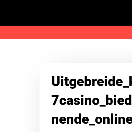
Uitgebreide
7casino_bie
nende_online