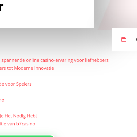
r

 spannende online casino-ervaring voor liefhebbers
ers tot Moderne Innovatie
de voor Spelers
ino
 Je Het Nodig Hebt
tie van b7casino