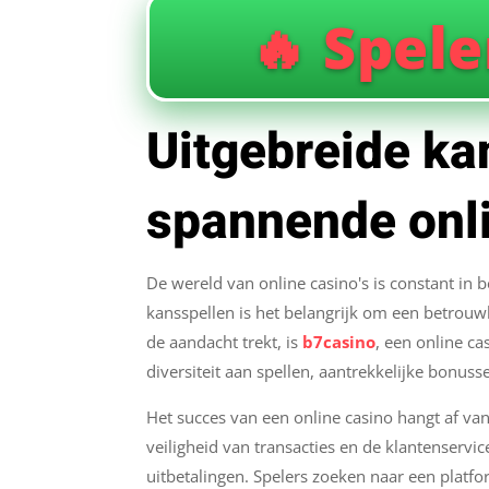
🔥 Spele
Uitgebreide ka
spannende onli
De wereld van online casino's is constant in
kansspellen is het belangrijk om een betrouw
de aandacht trekt, is
b7casino
, een online c
diversiteit aan spellen, aantrekkelijke bonuss
Het succes van een online casino hangt af van
veiligheid van transacties en de klantenservic
uitbetalingen. Spelers zoeken naar een platf