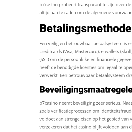
b7casino probeert transparant te zijn over 
altijd aan te raden om de algemene voorwaard
Betalingsmethoden
Een veilig en betrouwbaar betaalsysteem is 
creditcards (Visa, Mastercard), e-wallets (Skr
(SSL) om de persoonlijke en financiële gegev
heeft de benodigde licenties om legaal te ope
verwerkt. Een betrouwbaar betaalsysteem draa
Beveiligingsmaatregele
b7casino neemt beveiliging zeer serieus. Na
zoals verificatieprocessen om identiteitsfra
voldoet aan strenge eisen op het gebied van 
verzekeren dat het casino blijft voldoen aan 