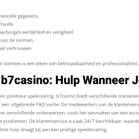
nanciële gegevens.
fraude.
rborgen eerlijkheid en veiligheid.
g van de normen.
 het vertrouwen.
 licenties is een teken van betrouwbaarheid en professionaliteit.
j b7casino: Hulp Wanneer 
een positieve spelervaring. b7casino biedt verschillende manier
en een uitgebreide FAQ-sectie. De medewerkers van de klantenserv
r verschillende onderwerpen, zoals het aanmaken van een accou
 problemen. De klantenservice is vaak 24/7 beschikbaar, waardoo
nte hulp draagt bij aan een prettige speelervaring.