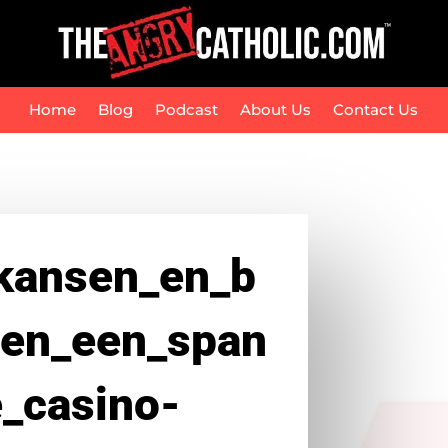
Home
Blog
Podcast
About Us
Contact Us
_kansen_en_b
den_een_span
_casino-