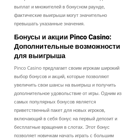
выплат и множителей в бонусном раунде,
фактические выигрыши могут значительно
превышать указанные значения.
Бонусы и акции Pinco Casino:
Дополнительные возможности
для выигрыша
Pinco Casino предлагает своим игрокам широкий
выбор бонусов и акций, которые позволяют
увеличить свои шансы на выигрыш и получить
дополнительное удовольствие от игры. Одним из
самых популярных бонусов является
приветственный пакет для новых игроков,
включающий в себя бонус на первый депозит и
бесплатные вращения в слотах. Этот бонус
позволяет новичкам начать играть с большим