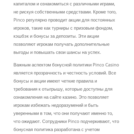
капиталом и ознакомиться с различными играми,
не рискуя собственными средствами. Кроме того,
Pinco регулярно проводит акции для постоянных
игроков, такие как турниры с призовым фондом,
кэшбэк и бонусы за депозиты. Эти акции
позволяют игрокам получать дополнительные
выгоды и повышать свои шансы на успех.
Важным аспектом бонусной политики Pinco Casino
является прозрачность и честность условий. Все
бонусы и акции имеют четкие правила и
требования к отыгрышу, которые доступны для
ознакомления на сайте казино. Это позволяет
игрокам избежать недоразумений и быть
уверенными в том, что они получают именно то,
что ожидают. Сотрудники Pinco подчеркивают, что
бонусная политика разработана с учетом