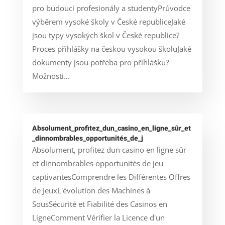
pro budoucí profesionály a studentyPrůvodce
výběrem vysoké školy v České republiceJaké
jsou typy vysokých škol v České republice?
Proces přihlášky na českou vysokou školuJaké
dokumenty jsou potřeba pro přihlášku?
Možnosti...
Absolument_profitez_dun_casino_en_ligne_sûr_et
_dinnombrables_opportunités_de_j
Absolument, profitez dun casino en ligne sûr
et dinnombrables opportunités de jeu
captivantesComprendre les Différentes Offres
de JeuxL'évolution des Machines à
SousSécurité et Fiabilité des Casinos en
LigneComment Vérifier la Licence d'un