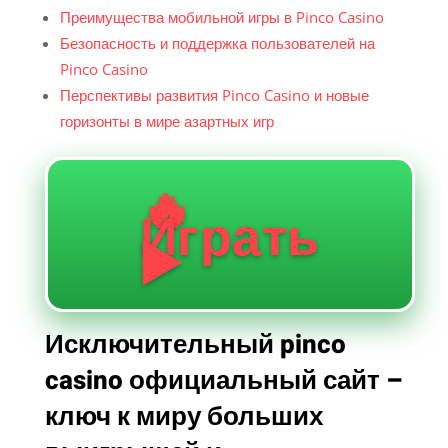
Преимущества мобильной игры в Pinco Casino
Безопасность и поддержка пользователей на
Pinco Casino
Перспективы развития Pinco Casino и новые
горизонты в мире азартных игр
🔥
Играть
▶️
Исключительный pinco
casino официальный сайт –
ключ к миру больших