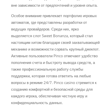
вне зависимости от предпочтений и уровня опыта.
Особое внимание привлекает портфолио игровых
автоматов, где представлены разработки от
ведущих провайдеров. Среди них, ярко
выделяется слот Sweet Bonanza, который стал
настоящим хитом благодаря своей захватывающей
механике и возможности сорвать крупный джекпот.
Активные пользователи Pinco отмечают удобство
пополнения счета и быстроту вывода средств, а
также профессиональную работу службы
поддержки, которая готова ответить на любые
вопросы в режиме 24/7. Pinco casino стремится к
созданию комфортной и безопасной среды для
каждого игрока, обеспечивая честную игру и
конфиденциальность данных.