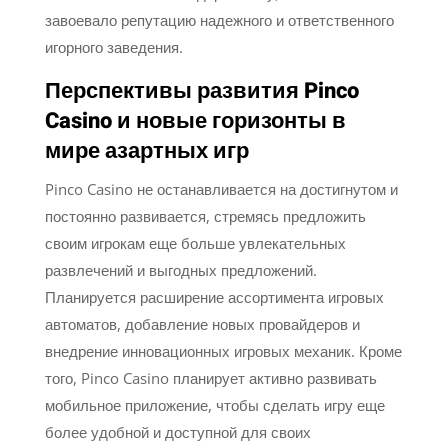
завоевало репутацию надежного и ответственного
игорного заведения.
Перспективы развития Pinco
Casino и новые горизонты в
мире азартных игр
Pinco Casino не останавливается на достигнутом и
постоянно развивается, стремясь предложить
своим игрокам еще больше увлекательных
развлечений и выгодных предложений.
Планируется расширение ассортимента игровых
автоматов, добавление новых провайдеров и
внедрение инновационных игровых механик. Кроме
того, Pinco Casino планирует активно развивать
мобильное приложение, чтобы сделать игру еще
более удобной и доступной для своих