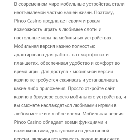
В современном мире мобильные устройства стали
неотъемлемой частью нашей жизни. Поэтому,
Pinco Casino предлагает своим игрокам
возможность играть в любимые слоты и
настольные игры на мобильных устройствах.
Мобильная версия казино полностью
адаптирована для работы на смартфонах и
планшетах, обеспечивая удобство и комфорт во
время игры. Для доступа к мобильной версии
казино не требуется скачивать и устанавливать
какие-либо приложения. Просто откройте сайт
казино в браузере своего мобильного устройства, и
вы сможете наслаждаться любимыми играми в
любом месте и в любое время. Мобильная версия
Pinco Casino обладает всеми функциями и
возможностями, доступными на десктопной
версии, включая возможность пополнения счета,