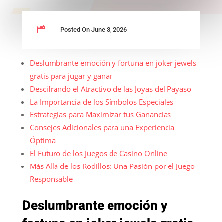

Posted On June 3, 2026
Deslumbrante emoción y fortuna en joker jewels
gratis para jugar y ganar
Descifrando el Atractivo de las Joyas del Payaso
La Importancia de los Símbolos Especiales
Estrategias para Maximizar tus Ganancias
Consejos Adicionales para una Experiencia
Óptima
El Futuro de los Juegos de Casino Online
Más Allá de los Rodillos: Una Pasión por el Juego
Responsable
Deslumbrante emoción y