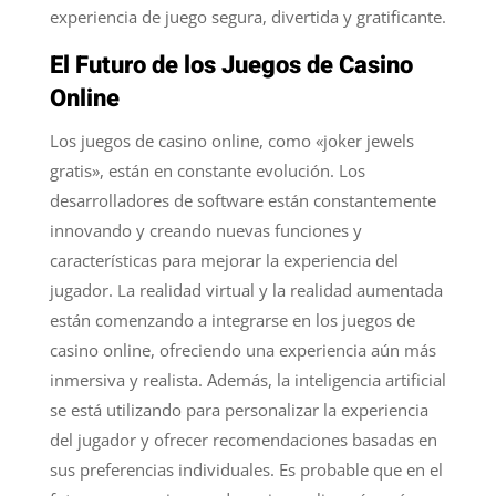
experiencia de juego segura, divertida y gratificante.
El Futuro de los Juegos de Casino
Online
Los juegos de casino online, como «joker jewels
gratis», están en constante evolución. Los
desarrolladores de software están constantemente
innovando y creando nuevas funciones y
características para mejorar la experiencia del
jugador. La realidad virtual y la realidad aumentada
están comenzando a integrarse en los juegos de
casino online, ofreciendo una experiencia aún más
inmersiva y realista. Además, la inteligencia artificial
se está utilizando para personalizar la experiencia
del jugador y ofrecer recomendaciones basadas en
sus preferencias individuales. Es probable que en el