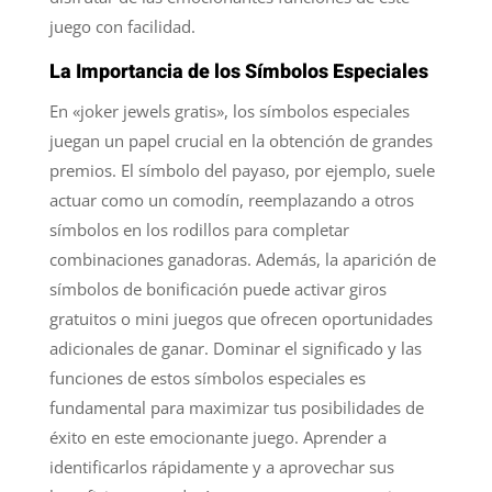
juego con facilidad.
La Importancia de los Símbolos Especiales
En «joker jewels gratis», los símbolos especiales
juegan un papel crucial en la obtención de grandes
premios. El símbolo del payaso, por ejemplo, suele
actuar como un comodín, reemplazando a otros
símbolos en los rodillos para completar
combinaciones ganadoras. Además, la aparición de
símbolos de bonificación puede activar giros
gratuitos o mini juegos que ofrecen oportunidades
adicionales de ganar. Dominar el significado y las
funciones de estos símbolos especiales es
fundamental para maximizar tus posibilidades de
éxito en este emocionante juego. Aprender a
identificarlos rápidamente y a aprovechar sus