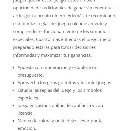
oportunidades adicionales de ganar sin tener que
arriesgar tu propio dinero. Además, te recomiendo
estudiar las reglas del juego cuidadosamente y
comprender el funcionamiento de los símbolos
especiales. Cuanto más entiendas el juego, mejor
preparado estarás para tomar decisiones
informadas y maximizar tus ganancias.
Apuesta con moderación y establece un
presupuesto.
Aprovecha los giros gratuitos y los mini juegos.
Estudia las reglas del juego y los símbolos
especiales.
Juega en casinos online de confianza y con
licencia.
Mantén la calma y no te dejes llevar por la
emoción.