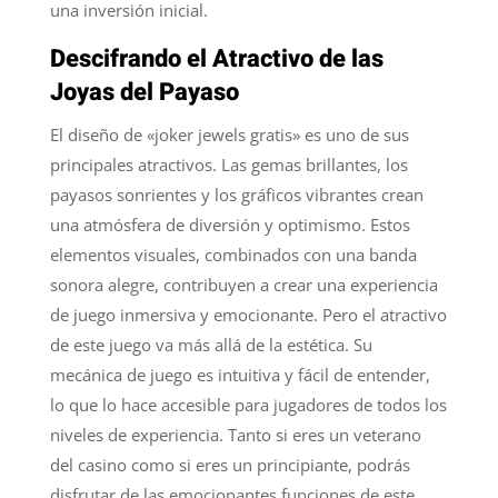
una inversión inicial.
Descifrando el Atractivo de las
Joyas del Payaso
El diseño de «joker jewels gratis» es uno de sus
principales atractivos. Las gemas brillantes, los
payasos sonrientes y los gráficos vibrantes crean
una atmósfera de diversión y optimismo. Estos
elementos visuales, combinados con una banda
sonora alegre, contribuyen a crear una experiencia
de juego inmersiva y emocionante. Pero el atractivo
de este juego va más allá de la estética. Su
mecánica de juego es intuitiva y fácil de entender,
lo que lo hace accesible para jugadores de todos los
niveles de experiencia. Tanto si eres un veterano
del casino como si eres un principiante, podrás
disfrutar de las emocionantes funciones de este