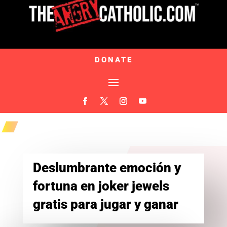
DONATE
Deslumbrante emoción y
fortuna en joker jewels
gratis para jugar y ganar