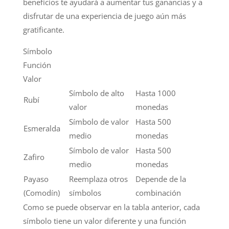
beneficios te ayudará a aumentar tus ganancias y a
disfrutar de una experiencia de juego aún más
gratificante.
Símbolo
Función
Valor
Símbolo de alto
Hasta 1000
Rubí
valor
monedas
Símbolo de valor
Hasta 500
Esmeralda
medio
monedas
Símbolo de valor
Hasta 500
Zafiro
medio
monedas
Payaso
Reemplaza otros
Depende de la
(Comodín)
símbolos
combinación
Como se puede observar en la tabla anterior, cada
símbolo tiene un valor diferente y una función