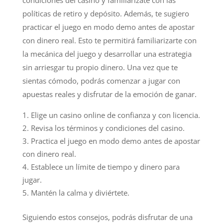
políticas de retiro y depósito. Además, te sugiero
practicar el juego en modo demo antes de apostar
con dinero real. Esto te permitirá familiarizarte con
la mecánica del juego y desarrollar una estrategia
sin arriesgar tu propio dinero. Una vez que te
sientas cómodo, podrás comenzar a jugar con
apuestas reales y disfrutar de la emoción de ganar.
Elige un casino online de confianza y con licencia.
Revisa los términos y condiciones del casino.
Practica el juego en modo demo antes de apostar
con dinero real.
Establece un límite de tiempo y dinero para
jugar.
Mantén la calma y diviértete.
Siguiendo estos consejos, podrás disfrutar de una