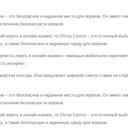
е – это безопасное и надежное место для игроков. Он имеет ли
спечения безопасности игроков.
б играть в онлайн-казино, то Olimp Casino – это отличный выб
ку, а также безопасную и надежную среду для игроков.
жность играть в онлайн-казино с помощью мобильного приложен
сть интернет.
екерская контора. Она предлагает широкий спектр ставок на сп
е – это безопасное и надежное место для игроков. Он имеет ли
спечения безопасности игроков.
б играть в онлайн-казино, то Olimp Casino – это отличный выб
ку, а также безопасную и надежную среду для игроков.