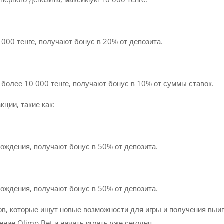
 000 тенге, получают бонус в 20% от депозита.
 более 10 000 тенге, получают бонус в 10% от суммы ставок.
ции, такие как:
рождения, получают бонус в 50% от депозита.
рождения, получают бонус в 50% от депозита.
ов, которые ищут новые возможности для игры и получения вы
ение Olimp Bet и начать играть уже сегодня.