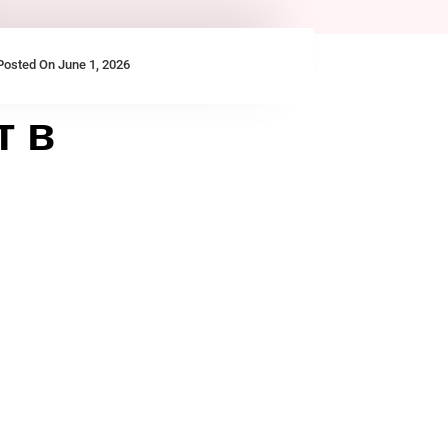
Posted On June 1, 2026
т в