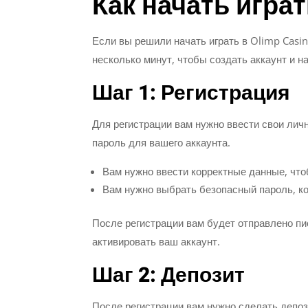
Как начать играт
Если вы решили начать играть в Olimp Casin
несколько минут, чтобы создать аккаунт и на
Шаг 1: Регистрация
Для регистрации вам нужно ввести свои лич
пароль для вашего аккаунта.
Вам нужно ввести корректные данные, что
Вам нужно выбрать безопасный пароль, ко
После регистрации вам будет отправлено пи
активировать ваш аккаунт.
Шаг 2: Депозит
После регистрации вам нужно сделать депоз