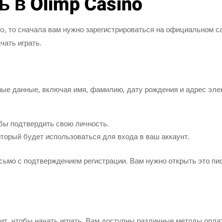
ь в Olimp Casino
o, то сначала вам нужно зарегистрироваться на официальном са
чать играть.
ные данные, включая имя, фамилию, дату рождения и адрес эле
бы подтвердить свою личность.
торый будет использоваться для входа в ваш аккаунт.
сьмо с подтверждением регистрации. Вам нужно открыть это пи
ит, чтобы начать играть. Вам доступны различные методы опла