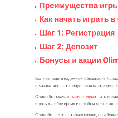
Преимущества игры 
Как начать играть в 
Шаг 1: Регистрация
Шаг 2: Депозит
Бонусы и акции Olim
Если вы ищете надежный и безопасный спосо
в Казахстане – это популярная платформа, к
Олимп бет скачать
казино олимп
– это возмо
играть в любое время и в любом месте, где е
Олимпбет – это не только казино, но и букм