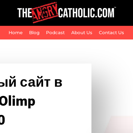
Home
Blog
Podcast
About Us
Contact Us
й сайт в
Olimp
0