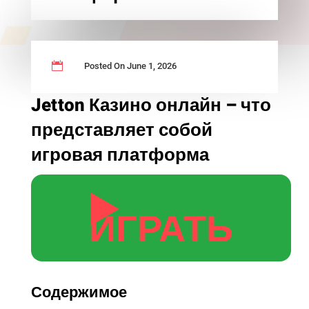

Posted On June 1, 2026
Jetton Казино онлайн – что
представляет собой
игровая платформа
▶️
ИГРАТЬ
Содержимое