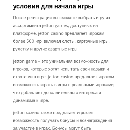
условия для начала игры
После регистрации вы сможете выбрать игру из
ассортимента jetton games, доступных на
платформе. jetton casino предлагает игрокам
более 500 игр, включая слоты, карточные игры,
рулетку и другие азартные игры.
jetton game – это уникальная возможность для
игроков, которые хотят испытать свои навыки и
стратегии в игре. jetton casino предлагает игрокам
возможность играть в игры с реальными игроками,
что добавляет дополнительного интереса и
динамизма к игре.
jetton казино также предлагает игрокам
возможность получать бонусы и вознаграждения
за участие в играх. Бонусы могут быть