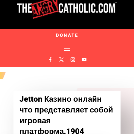
DONATE
Jetton Казино онлайн
что представляет собой
игровая
платформа.1904