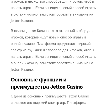
игроков, и несколько способов для игроков, чтобы
начать играть. Если вы ищете новый способ играть
в онлайн-казино, вам стоит обратить внимание на
Jetton Казино.
В целом, Jetton Казино – это отличный выбор для
игроков, которые ищут новый способ играть в
онлайн-казино. Платформа предлагает широкий
спектр иг, функций и способов для игроков, чтобы
начать играть. Если вы ищете новый способ играть
в онлайн-казино, вам стоит обратить внимание на
Jetton Казино.
Основные функции и
преимущества Jetton Casino
Одним из основных преимуществ Jetton Casino
является его широкий спектр игр. Платформа