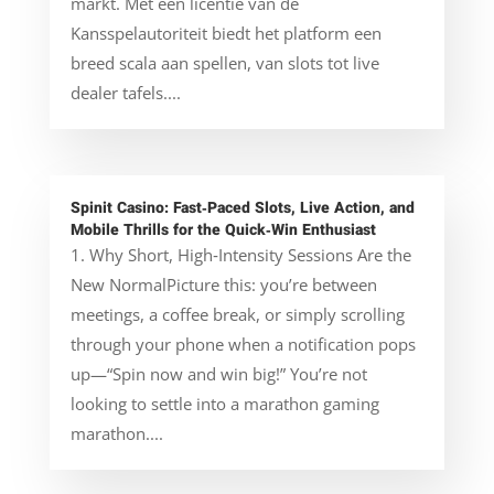
markt. Met een licentie van de
Kansspelautoriteit biedt het platform een
breed scala aan spellen, van slots tot live
dealer tafels....
Spinit Casino: Fast‑Paced Slots, Live Action, and
Mobile Thrills for the Quick‑Win Enthusiast
1. Why Short, High‑Intensity Sessions Are the
New NormalPicture this: you’re between
meetings, a coffee break, or simply scrolling
through your phone when a notification pops
up—“Spin now and win big!” You’re not
looking to settle into a marathon gaming
marathon....