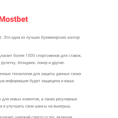
Mostbet
t. Это одна из лучших букмекерских контор
длагает более 1000 спортсменов для ставок,
 рулетку, блэкджек, покер и другие.
менные технологии для защиты данных своих
 ваша информация будет защищена и ваша
ы для новых клиентов, а также регулярные
ва и улучшать свои шансы на выигрыш.
длагает широкий спектр услуг, включая