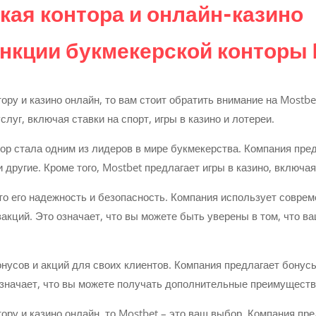
кая контора и онлайн-казино
нкции букмекерской конторы 
ру и казино онлайн, то вам стоит обратить внимание на Mostbe
слуг, включая ставки на спорт, игры в казино и лотереи.
пор стала одним из лидеров в мире букмекерства. Компания пре
 другие. Кроме того, Mostbet предлагает игры в казино, включая
то его надежность и безопасность. Компания использует совре
закций. Это означает, что вы можете быть уверены в том, что
онусов и акций для своих клиентов. Компания предлагает бонус
означает, что вы можете получать дополнительные преимущест
ру и казино онлайн, то Mostbet – это ваш выбор. Компания пре