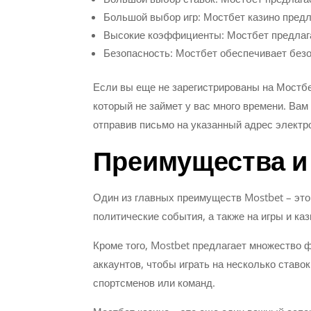
Большой выбор игр: Мостбет казино предла
Высокие коэффициенты: Мостбет предлага
Безопасность: Мостбет обеспечивает безо
Если вы еще не зарегистрированы на Мостбет
который не займет у вас много времени. Вам
отправив письмо на указанный адрес электр
Преимущества и
Один из главных преимуществ Mostbet – это 
политические события, а также на игры и каз
Кроме того, Mostbet предлагает множество 
аккаунтов, чтобы играть на несколько ставо
спортсменов или команд.