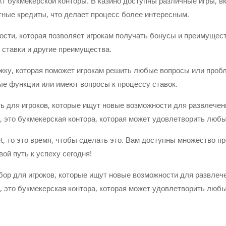
т букмекерской конторы. В казино доступны различные игры, вк
атные кредиты, что делает процесс более интересным.
ости, которая позволяет игрокам получать бонусы и преимущес
ставки и другие преимущества.
ржку, которая поможет игрокам решить любые вопросы или пробл
рые функции или имеют вопросы к процессу ставок.
ть для игроков, которые ищут новые возможности для развлечен
, это букмекерская контора, которая может удовлетворить любы
t, то это время, чтобы сделать это. Вам доступны множество п
ой путь к успеху сегодня!
бор для игроков, которые ищут новые возможности для развлече
, это букмекерская контора, которая может удовлетворить любы