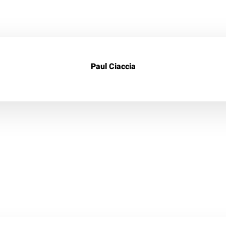
Paul Ciaccia