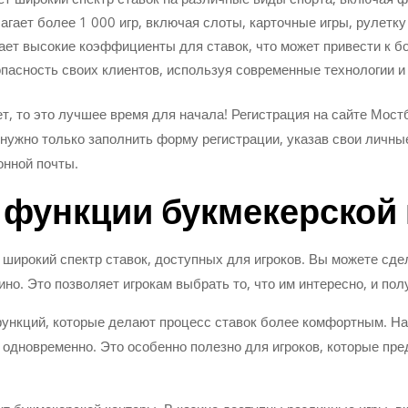
гает более 1 000 игр, включая слоты, карточные игры, рулетку 
ет высокие коэффициенты для ставок, что может привести к 
пасность своих клиентов, используя современные технологии и
, то это лучшее время для начала! Регистрация на сайте Мостб
 нужно только заполнить форму регистрации, указав свои личны
онной почты.
 функции букмекерской 
широкий спектр ставок, доступных для игроков. Вы можете сдел
ино. Это позволяет игрокам выбрать то, что им интересно, и по
функций, которые делают процесс ставок более комфортным. Н
к одновременно. Это особенно полезно для игроков, которые пр