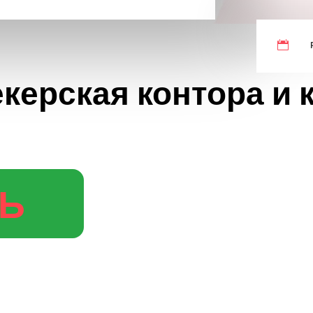

екерская контора и 
ТЬ