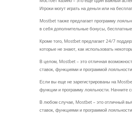
Мостбет казино – это еще один важный аспек
Игроки могут играть на деньги или на беспл
Mostbet также предлагает программу лояльн
в себя дополнительные бонусы, бесплатные 
Кроме того, Mostbet предлагает 24/7 подде
которые не знают, как использовать некото
В целом, Mostbet – это отличная возможнос
ставок, функциями и программой лояльности
Если вы еще не зарегистрированы на Mostbe
функции и программу лояльности. Начните св
В любом случае, Mostbet – это отличный вы
ставок, функциями и программой лояльности