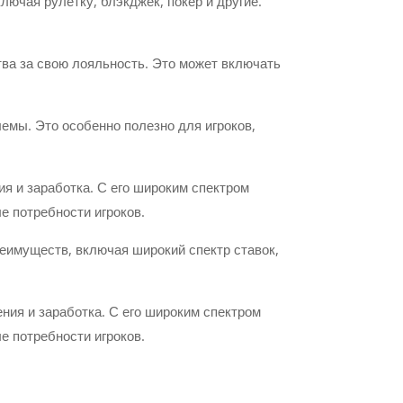
лючая рулетку, блэкджек, покер и другие.
тва за свою лояльность. Это может включать
емы. Это особенно полезно для игроков,
ия и заработка. С его широким спектром
е потребности игроков.
реимуществ, включая широкий спектр ставок,
ния и заработка. С его широким спектром
е потребности игроков.