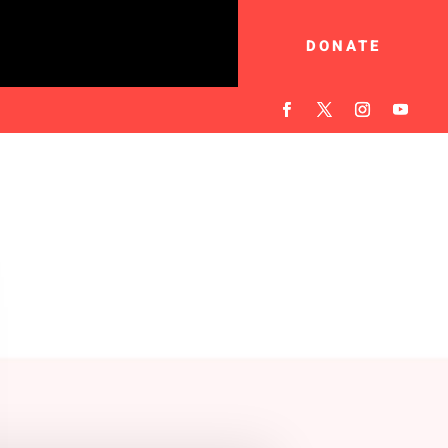
DONATE