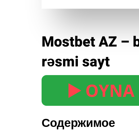
Mostbet AZ – b
rəsmi sayt
▶️ OYNA
Содержимое