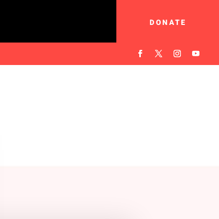
DONATE