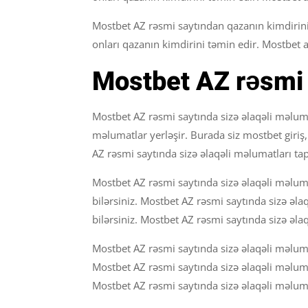
Mostbet AZ rəsmi saytından qazanın kimdirin
onları qazanın kimdirini təmin edir. Mostbet
Mostbet AZ rəsmi s
Mostbet AZ rəsmi saytında sizə əlaqəli məlum
məlumatlar yerləşir. Burada siz mostbet giriş
AZ rəsmi saytında sizə əlaqəli məlumatları ta
Mostbet AZ rəsmi saytında sizə əlaqəli məlum
bilərsiniz. Mostbet AZ rəsmi saytında sizə əla
bilərsiniz. Mostbet AZ rəsmi saytında sizə əla
Mostbet AZ rəsmi saytında sizə əlaqəli məlumat
Mostbet AZ rəsmi saytında sizə əlaqəli məluma
Mostbet AZ rəsmi saytında sizə əlaqəli məlumat