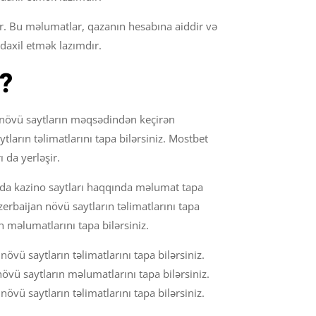
r. Bu məlumatlar, qazanın hesabına aiddir və
daxil etmək lazımdır.
z?
n növü saytların məqsədindən keçirən
ların təlimatlarını tapa bilərsiniz. Mostbet
 da yerləşir.
nda kazino saytları haqqında məlumat tapa
zerbaijan növü saytların təlimatlarını tapa
n məlumatlarını tapa bilərsiniz.
vü saytların təlimatlarını tapa bilərsiniz.
övü saytların məlumatlarını tapa bilərsiniz.
vü saytların təlimatlarını tapa bilərsiniz.