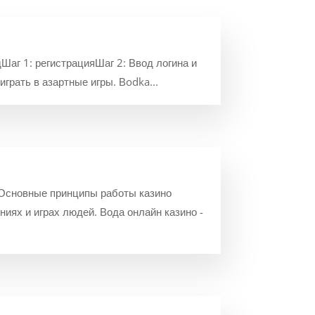
Шаг 1: регистрацияШаг 2: Ввод логина и
грать в азартные игры. Вodka...
иОсновные принципы работы казино
иях и играх людей. Вода онлайн казино -