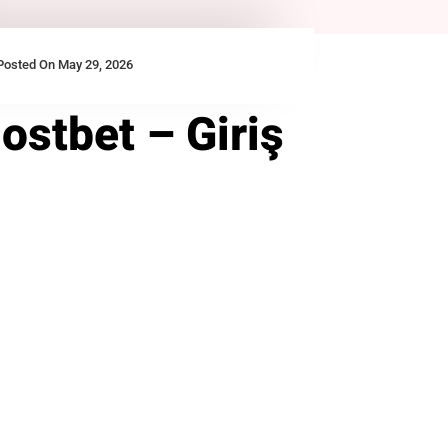
Posted On May 29, 2026
stbet – Giriş