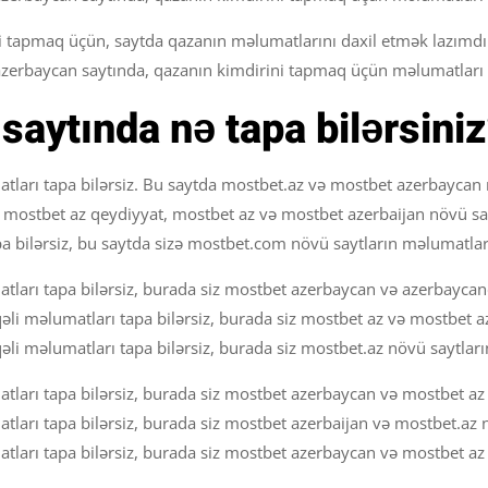
i tapmaq üçün, saytda qazanın məlumatlarını daxil etmək lazımdı
 azerbaycan saytında, qazanın kimdirini tapmaq üçün məlumatları 
aytında nə tapa bilərsini
atları tapa bilərsiz. Bu saytda mostbet.az və mostbet azerbayca
, mostbet az qeydiyyat, mostbet az və mostbet azerbaijan növü sayt
pa bilərsiz, bu saytda sizə mostbet.com növü saytların məlumatları
atları tapa bilərsiz, burada siz mostbet azerbaycan və azerbayca
qəli məlumatları tapa bilərsiz, burada siz mostbet az və mostbet a
qəli məlumatları tapa bilərsiz, burada siz mostbet.az növü saytları
ları tapa bilərsiz, burada siz mostbet azerbaycan və mostbet az nö
tları tapa bilərsiz, burada siz mostbet azerbaijan və mostbet.az n
ları tapa bilərsiz, burada siz mostbet azerbaycan və mostbet az nö