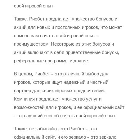
свой игровой опыт.
Также, Риобет предлагает множество бонусов и
акций для новых и постоянных игроков, что может
помочь вам начать свой игровой опыт с
преимуществом. Некоторые из этих бонусов и
акций включают в себя приветственные бонусы,
реферальные программы и другие.
В целом, Риобет – это отличный выбор для
игроков, которые ищут надежный и честный
партнер для своих игровых предпочтений.
Компания предлагает множество услуг и
возможностей для игроков, и ее официальный сайт
– это лучший способ начать свой игровой опыт.
Также, не забывайте, что Риобет – это
официальный сайт, и его зеркало – это зеркало