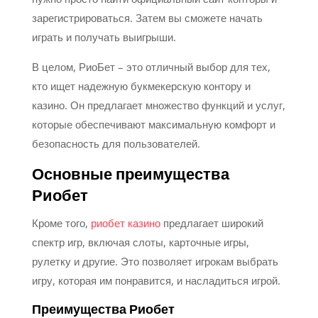
зарегистрироваться. Затем вы сможете начать
играть и получать выигрыши.
В целом, РиоБет – это отличный выбор для тех,
кто ищет надежную букмекерскую контору и
казино. Он предлагает множество функций и услуг,
которые обеспечивают максимальную комфорт и
безопасность для пользователей.
Основные преимущества
Риобет
Кроме того,
риобет казино
предлагает широкий
спектр игр, включая слоты, карточные игры,
рулетку и другие. Это позволяет игрокам выбрать
игру, которая им понравится, и насладиться игрой.
Преимущества Риобет