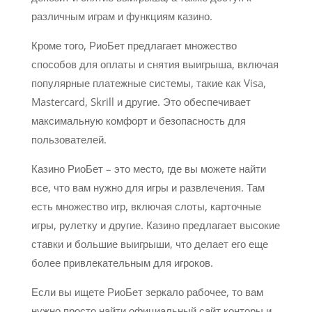
различным играм и функциям казино.
Кроме того, РиоБет предлагает множество
способов для оплаты и снятия выигрыша, включая
популярные платежные системы, такие как Visa,
Mastercard, Skrill и другие. Это обеспечивает
максимальную комфорт и безопасность для
пользователей.
Казино РиоБет – это место, где вы можете найти
все, что вам нужно для игры и развлечения. Там
есть множество игр, включая слоты, карточные
игры, рулетку и другие. Казино предлагает высокие
ставки и большие выигрыши, что делает его еще
более привлекательным для игроков.
Если вы ищете РиоБет зеркало рабочее, то вам
нужно просто найти официальный сайт конторы и