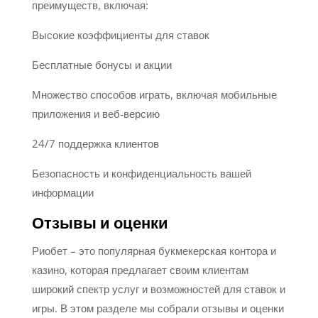
преимуществ, включая:
Высокие коэффициенты для ставок
Бесплатные бонусы и акции
Множество способов играть, включая мобильные
приложения и веб-версию
24/7 поддержка клиентов
Безопасность и конфиденциальность вашей
информации
Отзывы и оценки
Риобет – это популярная букмекерская контора и
казино, которая предлагает своим клиентам
широкий спектр услуг и возможностей для ставок и
игры. В этом разделе мы собрали отзывы и оценки