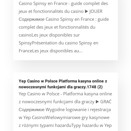
Casino Spinsy en France - guide complet des
jeux et fonctionnalités du casino ▶️ JOUER
Содержимое Casino Spinsy en France : guide
complet des jeux et fonctionnalités du
casinoLes jeux disponibles sur
SpinsyPrésentation du casino Spinsy en
FranceLes jeux disponibles au...
Yep Casino w Polsce Platforma kasyna online z
nowoczesnymi funkcjami dla graczy.1748 (2)
Yep Casino w Polsce - Platforma kasyna online
z nowoczesnymi funkcjami dla graczy ▶️ GRAĆ
Содержимое Wygodne logowanie i rejestracja
w Yep CasinoWielowymiarowe gry kasynowe
z różnymi typami hazarduTypy hazardu w Yep