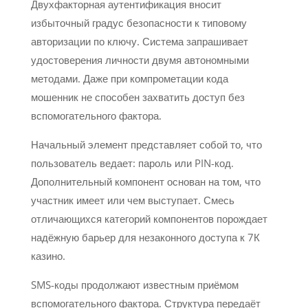
Двухфакторная аутентификация вносит
избыточный градус безопасности к типовому
авторизации по ключу. Система запрашивает
удостоверения личности двумя автономными
методами. Даже при компрометации кода
мошенник не способен захватить доступ без
вспомогательного фактора.
Начальный элемент представляет собой то, что
пользователь ведает: пароль или PIN-код.
Дополнительный компонент основан на том, что
участник имеет или чем выступает. Смесь
отличающихся категорий компонентов порождает
надёжную барьер для незаконного доступа к 7К
казино.
SMS-коды продолжают известным приёмом
вспомогательного фактора. Структура передаёт