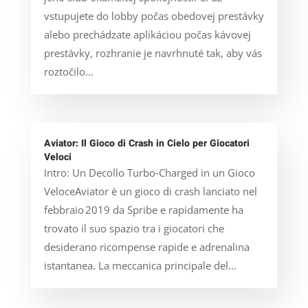
vstupujete do lobby počas obedovej prestávky
alebo prechádzate aplikáciou počas kávovej
prestávky, rozhranie je navrhnuté tak, aby vás
roztočilo...
Aviator: Il Gioco di Crash in Cielo per Giocatori
Veloci
Intro: Un Decollo Turbo‑Charged in un Gioco
VeloceAviator è un gioco di crash lanciato nel
febbraio 2019 da Spribe e rapidamente ha
trovato il suo spazio tra i giocatori che
desiderano ricompense rapide e adrenalina
istantanea. La meccanica principale del...