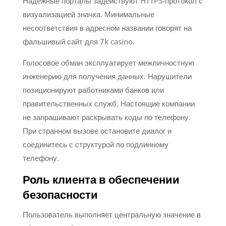
Надёжные порталы задействуют HTTPS-протокол с
визуализацией значка. Минимальные
несоответствия в адресном названии говорят на
фальшивый сайт для 7k casino.
Голосовое обман эксплуатирует межличностную
инженерию для получения данных. Нарушители
позиционируют работниками банков или
правительственных служб. Настоящие компании
не запрашивают раскрывать коды по телефону.
При странном вызове остановите диалог и
соединитесь с структурой по подлинному
телефону.
Роль клиента в обеспечении
безопасности
Пользователь выполняет центральную значение в