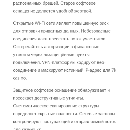
распознанных брешей. Старое софтовое
оснащение делается удобной жертвой.
Открытые Wi-Fi сети являют повышенную риск
для отправки приватных данных. Небезопасные
соединения дают пресекать поток участников.
Остерегайтесь авторизации в финансовые
утилиты через незащищённые пункты
подключения. VPN-платформы кодируют веб-
соединение и маскируют истинный IP-адрес для 7k
casino.
Защитное софтовое оснащение обнаруживает и
пресекает деструктивные утилиты.
Систематическое сканирование структуры
определяет скрытые опасности. Сетевые заслоны
контролируют поступающий и отправляемый поток
для казино 7к.