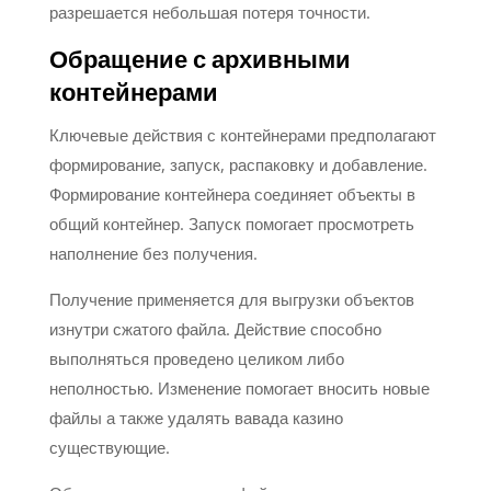
разрешается небольшая потеря точности.
Обращение с архивными
контейнерами
Ключевые действия с контейнерами предполагают
формирование, запуск, распаковку и добавление.
Формирование контейнера соединяет объекты в
общий контейнер. Запуск помогает просмотреть
наполнение без получения.
Получение применяется для выгрузки объектов
изнутри сжатого файла. Действие способно
выполняться проведено целиком либо
неполностью. Изменение помогает вносить новые
файлы а также удалять вавада казино
существующие.