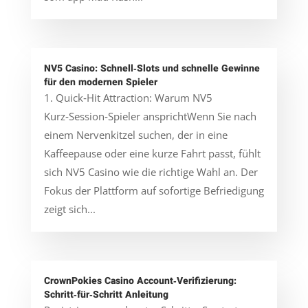
NV5 Casino: Schnell‑Slots und schnelle Gewinne
für den modernen Spieler
1. Quick‑Hit Attraction: Warum NV5
Kurz‑Session‑Spieler ansprichtWenn Sie nach
einem Nervenkitzel suchen, der in eine
Kaffeepause oder eine kurze Fahrt passt, fühlt
sich NV5 Casino wie die richtige Wahl an. Der
Fokus der Plattform auf sofortige Befriedigung
zeigt sich...
CrownPokies Casino Account‑Verifizierung:
Schritt‑für‑Schritt Anleitung