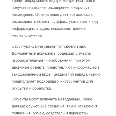
хранит информацию внутри конкретном типе и
получает название, расширение и маршрут
нахождения. Обозначение дает возможность
распознавать объект, суффикс указывает к вид
информации, а адрес показывает данное
местоположение.
Структура файла зависит от своего вида.
Документные документы содержат символы,
изобразительные — изображения, при этом
двоичные объекты представляют информацию в
закодированном виде. Каждый тип вавада казино
предполагает подходящих инструментов для
открытия и обработки.
Объекты могут включать метаданные. Такие
данные служебные сведения, такие как момент
появления, объем, создатель и параметры