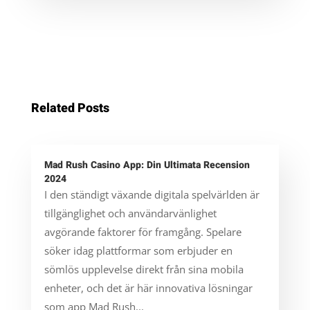
Related Posts
Mad Rush Casino App: Din Ultimata Recension
2024
I den ständigt växande digitala spelvärlden är
tillgänglighet och användarvänlighet
avgörande faktorer för framgång. Spelare
söker idag plattformar som erbjuder en
sömlös upplevelse direkt från sina mobila
enheter, och det är här innovativa lösningar
som app Mad Rush...