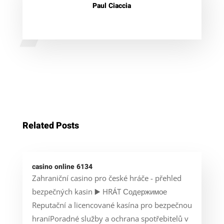
Paul Ciaccia
Related Posts
casino online 6134
Zahraniční casino pro české hráče - přehled
bezpečných kasin ▶️ HRÁT Содержимое
Reputační a licencované kasína pro bezpečnou
hraníPoradné služby a ochrana spotřebitelů v