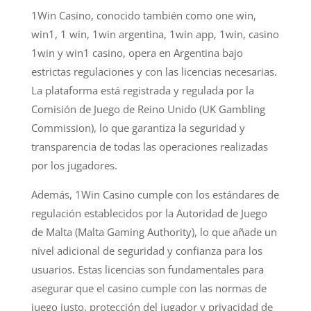
1Win Casino, conocido también como one win,
win1, 1 win, 1win argentina, 1win app, 1win, casino
1win y win1 casino, opera en Argentina bajo
estrictas regulaciones y con las licencias necesarias.
La plataforma está registrada y regulada por la
Comisión de Juego de Reino Unido (UK Gambling
Commission), lo que garantiza la seguridad y
transparencia de todas las operaciones realizadas
por los jugadores.
Además, 1Win Casino cumple con los estándares de
regulación establecidos por la Autoridad de Juego
de Malta (Malta Gaming Authority), lo que añade un
nivel adicional de seguridad y confianza para los
usuarios. Estas licencias son fundamentales para
asegurar que el casino cumple con las normas de
juego justo, protección del jugador y privacidad de