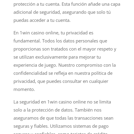
protección a tu cuenta. Esta función añade una capa
adicional de seguridad, asegurando que solo tú
puedas acceder a tu cuenta.
En 1win casino online, tu privacidad es
fundamental. Todos los datos personales que
proporcionas son tratados con el mayor respeto y
se utilizan exclusivamente para mejorar tu
experiencia de juego. Nuestro compromiso con la
confidencialidad se refleja en nuestra política de
privacidad, que puedes consultar en cualquier
momento.
La seguridad en 1win casino online no se limita
solo a la protección de datos. También nos
aseguramos de que todas las transacciones sean
seguras y fiables. Utilizamos sistemas de pago
seguros y confiables, como tarjetas de crédito,