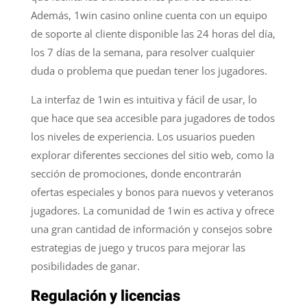
Además, 1win casino online cuenta con un equipo
de soporte al cliente disponible las 24 horas del día,
los 7 días de la semana, para resolver cualquier
duda o problema que puedan tener los jugadores.
La interfaz de 1win es intuitiva y fácil de usar, lo
que hace que sea accesible para jugadores de todos
los niveles de experiencia. Los usuarios pueden
explorar diferentes secciones del sitio web, como la
sección de promociones, donde encontrarán
ofertas especiales y bonos para nuevos y veteranos
jugadores. La comunidad de 1win es activa y ofrece
una gran cantidad de información y consejos sobre
estrategias de juego y trucos para mejorar las
posibilidades de ganar.
Regulación y licencias