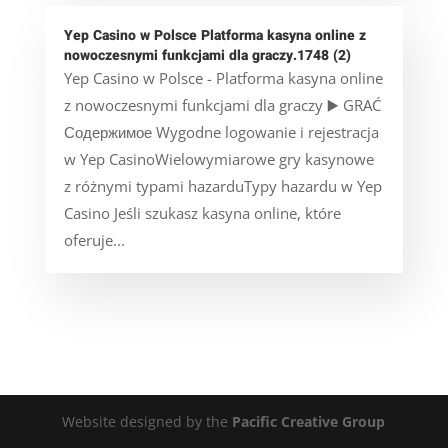
Yep Casino w Polsce Platforma kasyna online z
nowoczesnymi funkcjami dla graczy.1748 (2)
Yep Casino w Polsce - Platforma kasyna online
z nowoczesnymi funkcjami dla graczy ▶️ GRAĆ
Содержимое Wygodne logowanie i rejestracja
w Yep CasinoWielowymiarowe gry kasynowe
z różnymi typami hazarduTypy hazardu w Yep
Casino Jeśli szukasz kasyna online, które
oferuje...
Website designed by the
Pacific Creative Group