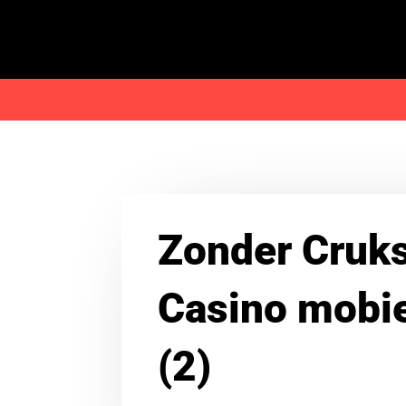
Zonder Cruks
Casino mobi
(2)