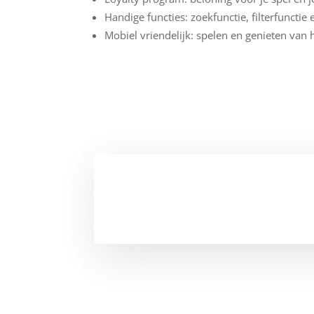
Handige functies: zoekfunctie, filterfunctie 
Mobiel vriendelijk: spelen en genieten van 