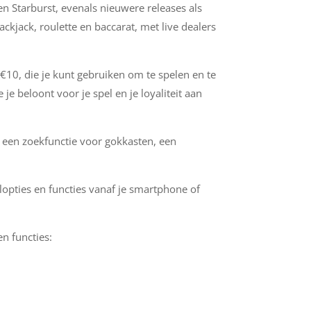
n Starburst, evenals nieuwere releases als
ckjack, roulette en baccarat, met live dealers
10, die je kunt gebruiken om te spelen en te
e beloont voor je spel en je loyaliteit aan
 een zoekfunctie voor gokkasten, een
lopties en functies vanaf je smartphone of
n functies: