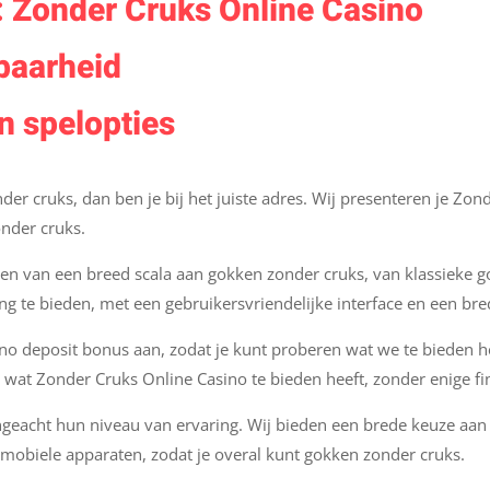
: Zonder Cruks Online Casino
baarheid
n spelopties
nder cruks, dan ben je bij het juiste adres. Wij presenteren je Zo
onder cruks.
en van een breed scala aan gokken zonder cruks, van klassieke g
g te bieden, met een gebruikersvriendelijke interface en een br
no deposit bonus aan, zodat je kunt proberen wat we te bieden h
wat Zonder Cruks Online Casino te bieden heeft, zonder enige fina
ngeacht hun niveau van ervaring. Wij bieden een brede keuze aan
 mobiele apparaten, zodat je overal kunt gokken zonder cruks.