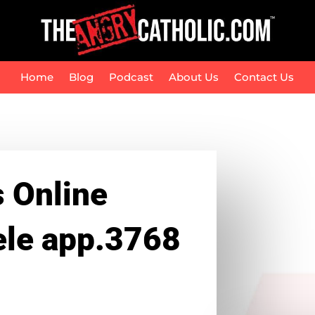
Home
Blog
Podcast
About Us
Contact Us
 Online
ele app.3768