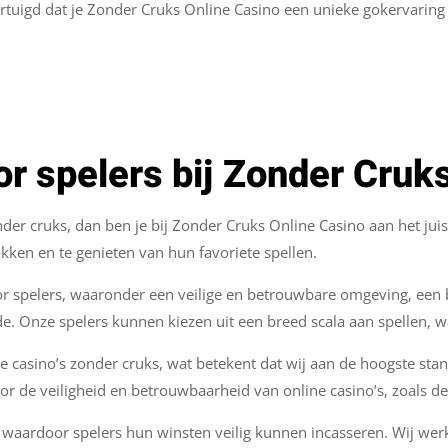
ertuigd dat je Zonder Cruks Online Casino een unieke gokervaring
or spelers bij Zonder Cruk
nder cruks, dan ben je bij Zonder Cruks Online Casino aan het juis
ken en te genieten van hun favoriete spellen.
or spelers, waaronder een veilige en betrouwbare omgeving, een 
de. Onze spelers kunnen kiezen uit een breed scala aan spellen, w
ne casino’s zonder cruks, wat betekent dat wij aan de hoogste stan
voor de veiligheid en betrouwbaarheid van online casino’s, zoals 
, waardoor spelers hun winsten veilig kunnen incasseren. Wij we