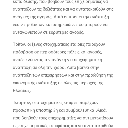
εκπαίδευσης, που βοηθούν τους επιχειρηματίες να
αναπτύξουν τις δεξιότητες και να ανταποκριθούν στις
ανάγκες της αγοράς. Αυτό επιτρέπει την ανάπτυξη
νέων προϊόντων και υπηρεσιών, που μπορούν να
ανταγωνιστούν σε ευρύτερες αγορές.
Τρίτον, οι ξενες στοιχηματικες εταιριες παρέχουν
πρόσβαση σε περισσότερες πόλεις και αγορές,
αναδεικνύοντας την ανάγκη για επιχειρηματική
ανάπτυξη σε όλη την χώρα. Αυτό βοηθά στην
ανάπτυξη των επιχειρήσεων και στην προώθηση της
οικονομικής ανάπτυξης σε όλες τις περιοχές της
Ελλάδας.
Τέταρτον, οι στοιχηματικες εταιριες παρέχουν
προσωπική υποστήριξη και συμβουλευτικά υλικά,
που βοηθούν τους επιχειρηματίες να αντιμετωπίσουν
τις επιχειρηματικές αποφάσεις και να ανταποκριθούν