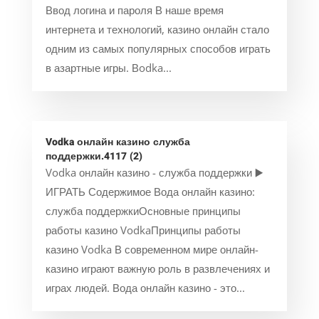
Ввод логина и пароля В наше время
интернета и технологий, казино онлайн стало
одним из самых популярных способов играть
в азартные игры. Вodka...
Vodka онлайн казино служба
поддержки.4117 (2)
Vodka онлайн казино - служба поддержки ▶️
ИГРАТЬ Содержимое Вода онлайн казино:
служба поддержкиОсновные принципы
работы казино VodkaПринципы работы
казино Vodka В современном мире онлайн-
казино играют важную роль в развлечениях и
играх людей. Вода онлайн казино - это...