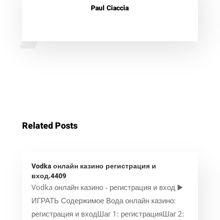
Paul Ciaccia
Related Posts
Vodka онлайн казино регистрация и
вход.4409
Vodka онлайн казино - регистрация и вход ▶️
ИГРАТЬ Содержимое Вода онлайн казино:
регистрация и входШаг 1: регистрацияШаг 2: