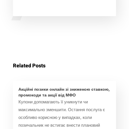
Related Posts
Акційні позики онлайн зі зниженою ставкою,
промокоди та акції від МФО
Купони допомагають її уникнути чи
максимально зменшити. Остання послуга є
особливо корисною у випадках, коли
позичальник не встигає внести плановий