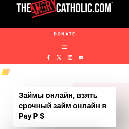
DONATE
Займы онлайн, взять
срочный займ онлайн в ️
Pay P S