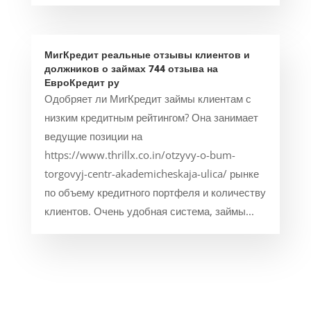
МигКредит реальные отзывы клиентов и
должников о займах 744 отзыва на
ЕвроКредит ру
Одобряет ли МигКредит займы клиентам с
низким кредитным рейтингом? Она занимает
ведущие позиции на
https://www.thrillx.co.in/otzyvy-o-bum-
torgovyj-centr-akademicheskaja-ulica/ рынке
по объему кредитного портфеля и количеству
клиентов. Очень удобная система, займы...