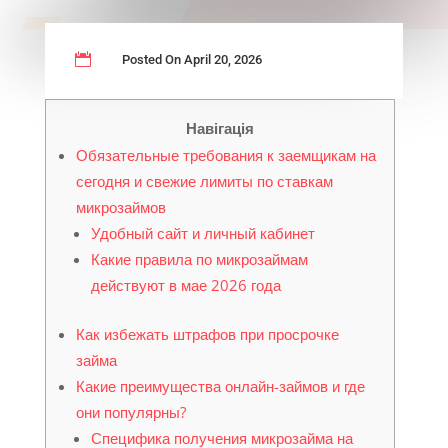

Posted On April 20, 2026
Навігація
Обязательные требования к заемщикам на
сегодня и свежие лимиты по ставкам
микрозаймов
Удобный сайт и личный кабинет
Какие правила по микрозаймам
действуют в мае 2026 года
Как избежать штрафов при просрочке
займа
Какие преимущества онлайн-займов и где
они популярны?
Специфика получения микрозайма на