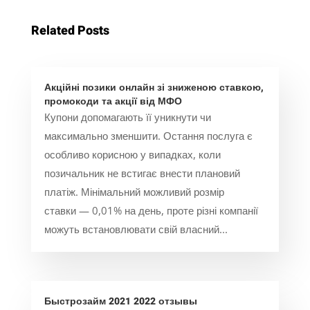
Related Posts
Акційні позики онлайн зі зниженою ставкою,
промокоди та акції від МФО
Купони допомагають її уникнути чи
максимально зменшити. Остання послуга є
особливо корисною у випадках, коли
позичальник не встигає внести плановий
платіж. Мінімальний можливий розмір
ставки — 0,01% на день, проте різні компанії
можуть встановлювати свій власний...
Быстрозайм 2021 2022 отзывы