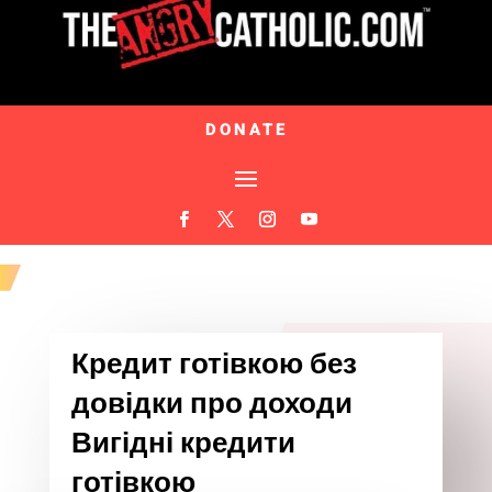
DONATE
Кредит готівкою без
довідки про доходи
Вигідні кредити
готівкою